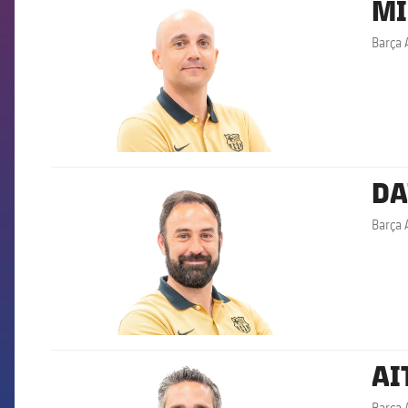
MI
FCB Barcelona badge
Barça
DA
FCB Barcelona badge
Barça 
AI
FCB Barcelona badge
Barça