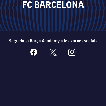
FC BARCELONA
Segueix la Barça Academy a les xarxes socials
facebook
x
instagram