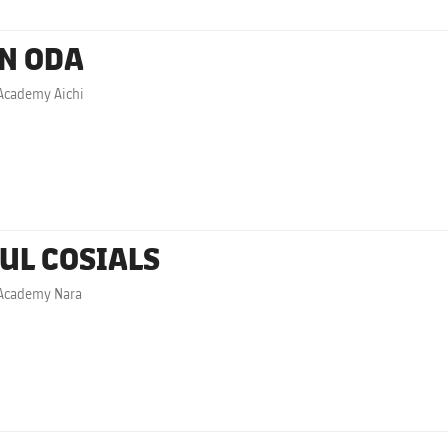
N ODA
Academy Aichi
UL COSIALS
 Academy Nara