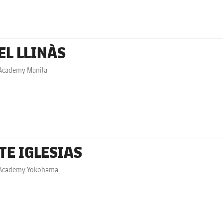
EL LLINÀS
 Academy Manila
TE IGLESIAS
 Academy Yokohama