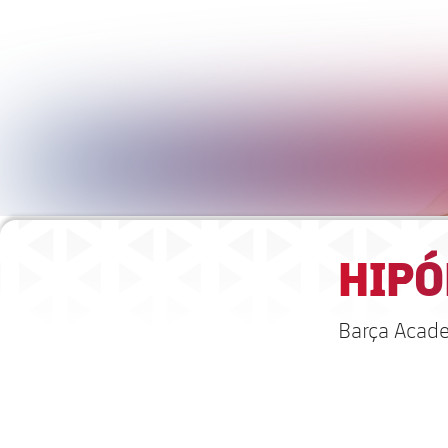
HIPÓ
Barça Acad