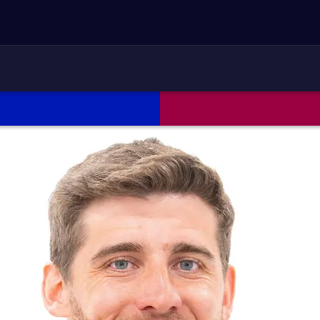
ARETDOWN