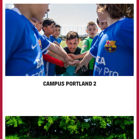
FCB Barcelona badge
CAMPUS PORTLAND 2
FCB Barcelona badge