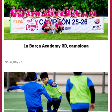
La Barça Academy RD, campiona
26 juny 26
label.share.clock
FCB Barcelona badge