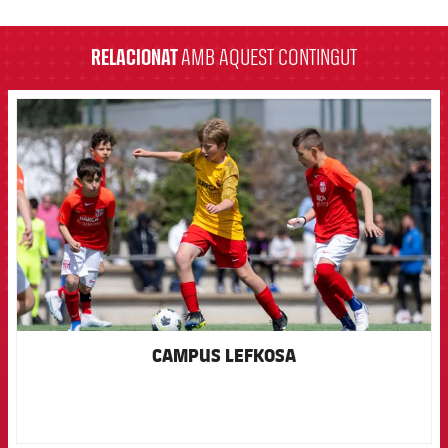
label.aria.barcelona
RELACIONAT
AMB AQUEST CONTINGUT
FCB Barcelona badge
CAMPUS LEFKOSA