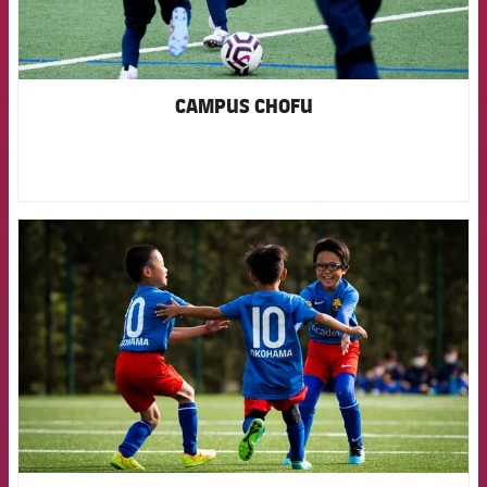
CAMPUS CHOFU
FCB Barcelona badge