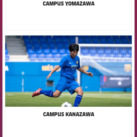
CAMPUS YOMAZAWA
FCB Barcelona badge
CAMPUS KANAZAWA