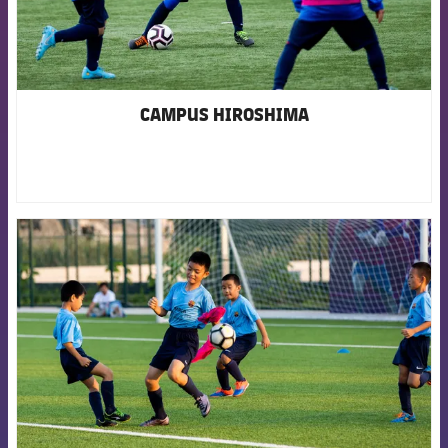
CAMPUS HIROSHIMA
FCB Barcelona badge