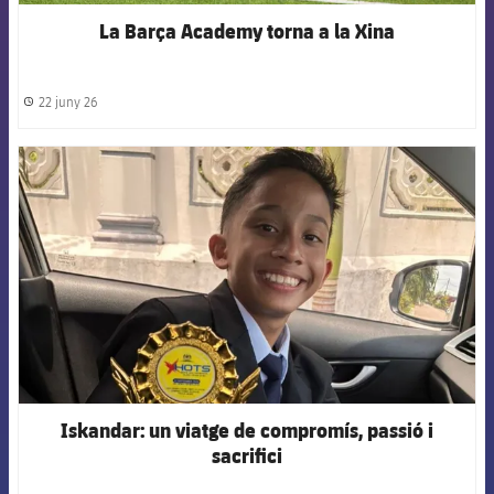
La Barça Academy torna a la Xina
22 juny 26
label.share.clock
FCB Barcelona badge
Iskandar: un viatge de compromís, passió i
sacrifici