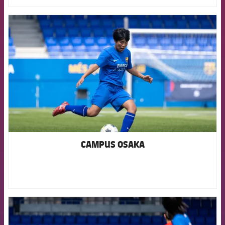
FCB Barcelona badge
CAMPUS OSAKA
FCB Barcelona badge