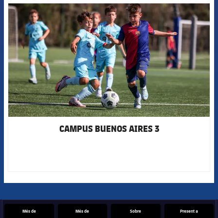
FCB Barcelona badge
CAMPUS BUENOS AIRES 3
Més de
Més de
Sobre
Present a