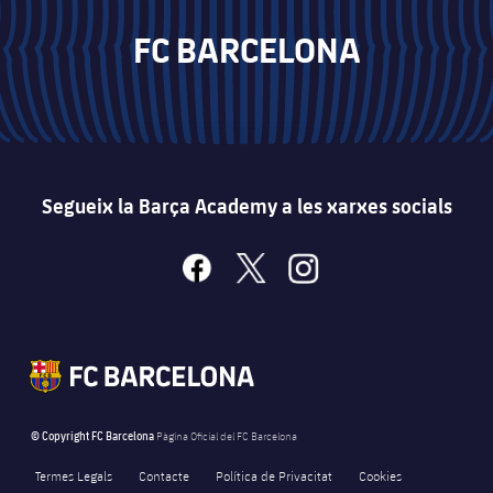
FC BARCELONA
Segueix la Barça Academy a les xarxes socials
facebook
x
instagram
© Copyright FC Barcelona
Pàgina Oficial del FC Barcelona
Termes Legals
Contacte
Política de Privacitat
Cookies